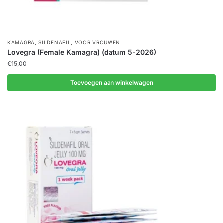
,
,
KAMAGRA
SILDENAFIL
VOOR VROUWEN
Lovegra (Female Kamagra) (datum 5-2026)
€
15,00
Toevoegen aan winkelwagen