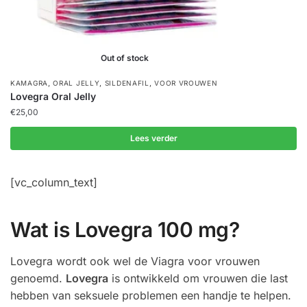
Out of stock
,
,
,
KAMAGRA
ORAL JELLY
SILDENAFIL
VOOR VROUWEN
Lovegra Oral Jelly
€
25,00
Lees verder
[vc_column_text]
Wat is Lovegra 100 mg?
Lovegra wordt ook wel de Viagra voor vrouwen
genoemd.
Lovegra
is ontwikkeld om vrouwen die last
hebben van seksuele problemen een handje te helpen.