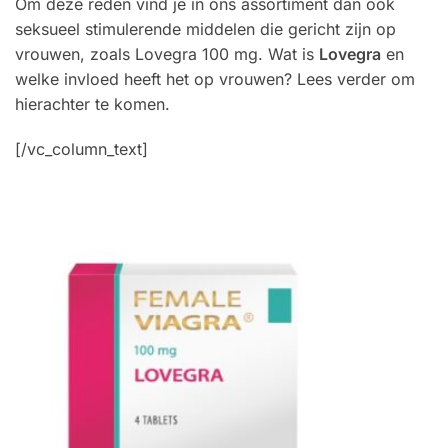
Om deze reden vind je in ons assortiment dan ook
seksueel stimulerende middelen die gericht zijn op
vrouwen, zoals Lovegra 100 mg. Wat is
Lovegra
en
welke invloed heeft het op vrouwen? Lees verder om
hierachter te komen.
[/vc_column_text]