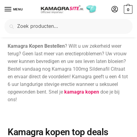
MENU
0
Kamagra Kopen en Bestellen
Zoeken
Kamagra Kopen Bestellen
? Wilt u uw zekerheid weer
terug? Geen last meer van erectieproblemen? Uw vrouw
weer kunnen bevredigen en uw sex leven laten bloeien?
Bestel vandaag nog Kamagra 100mg Sildenafil Citraat
en ervaar direct de voordelen! Kamagra geeft u een 4 tot
6 uur langdurige stevige erectie wanneer u seksueel
opgewonden bent. Snel je
kamagra kopen
doe je bij
ons!
Kamagra kopen top deals