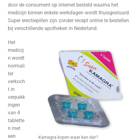
door de consument op internet besteld waarna het
medicijn binnen enkele werkdagen wordt thuisgestuurd.
Super erectiepillen zijn zonder recept online te bestellen
bij verschillende apotheken in Nederland.
Het
medicij
n wordt
normali
ter
verkoch
t in
verpakk
ingen
van 4
tablette
n met
een
Kamagra kopen waar kan dat?