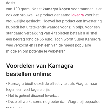
dosis
van 100 gram. Naast
kamagra kopen
voor mannen is er
ook een vrouwelijke product genaamd
lovegra
voor het
vrouwelijke geslacht. Hoewel het product een investering
is, biedt het uitstekende waarde voor zijn prijs. Voor een
standaard verpakking van 4 tabletten betaalt u al snel
een bedrag rond de 65 euro. Toch wordt Super Kamagra
veel verkocht en is het een van de meest populaire
middelen om potentie te verbeteren.
Voordelen van
Kamagra
bestellen
online:
• Kamagra biedt dezelfde effectiviteit als Viagra, maar
tegen een veel lagere prijs.
• Het is geheel discreet leverbaar.
• Deze pil werkt soms nog beter dan Viagra bij bepaalde
personen.