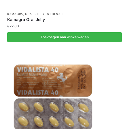
,
,
KAMAGRA
ORAL JELLY
SILDENAFIL
Kamagra Oral Jelly
€
22,00
Toevoegen aan winkelwagen