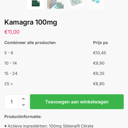
Kamagra 100mg
€
11,00
Combineer alle producten
Prijs ps
5 - 9
€
10,45
10 - 14
€
9,90
15 - 24
€
9,35
25 +
€
8,80
Kamagra
Toevoegen aan winkelwagen
100mg
aantal
Productinformatie:
♥ Actieve ingrediënten: 100mg Sildenafil Citrate