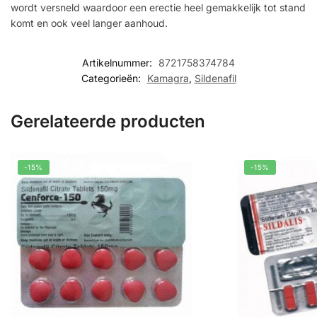
wordt versneld waardoor een erectie heel gemakkelijk tot stand
komt en ook veel langer aanhoud.
Artikelnummer:
8721758374784
Categorieën:
Kamagra
,
Sildenafil
Gerelateerde producten
-15%
-15%