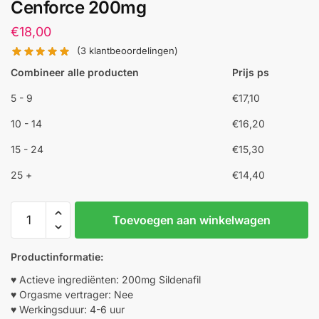
Cenforce 200mg
€
18,00
(
3
klantbeoordelingen)
Combineer alle producten
Prijs ps
5 - 9
€
17,10
10 - 14
€
16,20
15 - 24
€
15,30
25 +
€
14,40
Cenforce
Toevoegen aan winkelwagen
200mg
aantal
Productinformatie:
♥ Actieve ingrediënten: 200mg Sildenafil
♥ Orgasme vertrager: Nee
♥ Werkingsduur: 4-6 uur