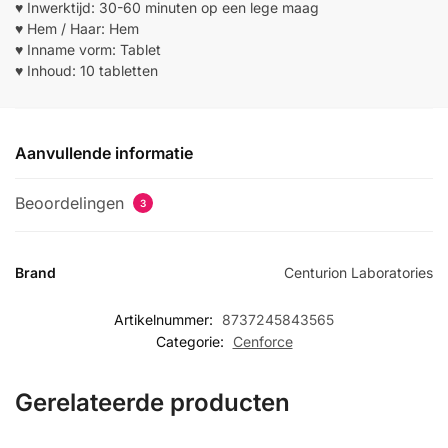
♥ Inwerktijd: 30-60 minuten op een lege maag
♥ Hem / Haar: Hem
♥ Inname vorm: Tablet
♥ Inhoud: 10 tabletten
Aanvullende informatie
Beoordelingen
3
Brand
Centurion Laboratories
Artikelnummer:
8737245843565
Categorie:
Cenforce
Gerelateerde producten