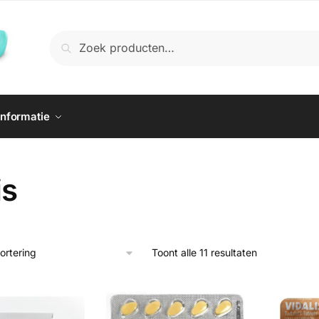
Zoeken
Zoeken
naar:
Informatie
is
Toont alle 11 resultaten