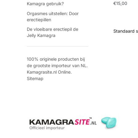
€
15,00
Kamagra gebruik?
Orgasmes uitstellen: Door
erectiepillen
De vloeibare erectiepil de
Jelly Kamagra
100% originele producten bij
de grootste importeur van NL.
Kamagrasite.nl Online.
Sitemap