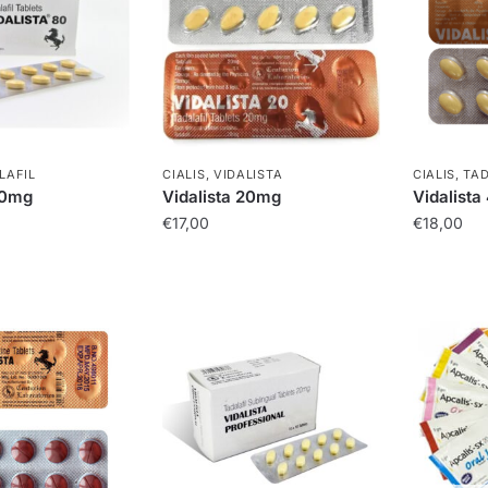
LAFIL
CIALIS
,
VIDALISTA
CIALIS
,
TAD
80mg
Vidalista 20mg
Vidalist
€
17,00
€
18,00