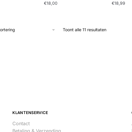
€
18,00
€
18,99
Toont alle 11 resultaten
KLANTENSERVICE
Contact
Betaling & Verzending