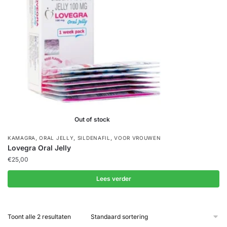
Out of stock
,
,
,
KAMAGRA
ORAL JELLY
SILDENAFIL
VOOR VROUWEN
Lovegra Oral Jelly
€
25,00
Lees verder
Toont alle 2 resultaten