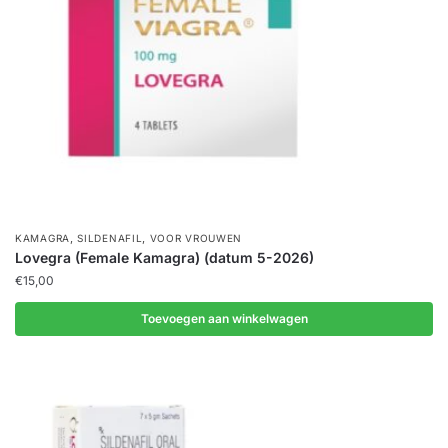
,
,
KAMAGRA
SILDENAFIL
VOOR VROUWEN
Lovegra (Female Kamagra) (datum 5-2026)
€
15,00
Toevoegen aan winkelwagen